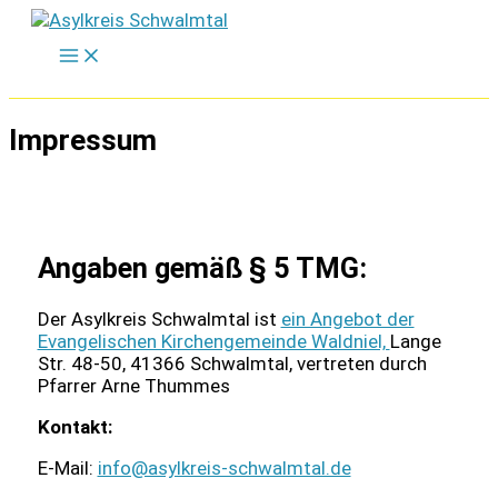
Zum
Inhalt
springen
Impressum
Angaben gemäß § 5 TMG:
Der Asylkreis Schwalmtal ist
ein Angebot der
Evangelischen Kirchengemeinde Waldniel,
Lange
Str. 48-50, 41366 Schwalmtal, vertreten durch
Pfarrer Arne Thummes
Kontakt:
E-Mail:
info@asylkreis-schwalmtal.de