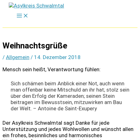
Zum
Inhalt
springen
Weihnachtsgrüße
/
Allgemein
/
14. Dezember 2018
Mensch sein heißt, Verantwortung fühlen:
Sich schämen beim Anblick einer Not, auch wenn
man offenbar keine Mitschuld an ihr hat; stolz sein
über den Erfolg der Kameraden; seinen Stein
beitragen im Bewusstsein, mitzuwirken am Bau
der Welt. – Antoine de Saint-Exupery
Der Asylkreis Schwalmtal sagt Danke für jede
Unterstützung und jedes Wohlwollen und wünscht allen
ein frohes, besinnliches und harmonisches