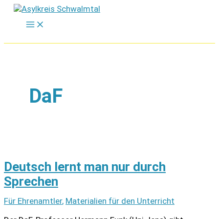
Zum
Inhalt
springen
DaF
Deutsch lernt man nur durch
Sprechen
Für Ehrenamtler
,
Materialien für den Unterricht