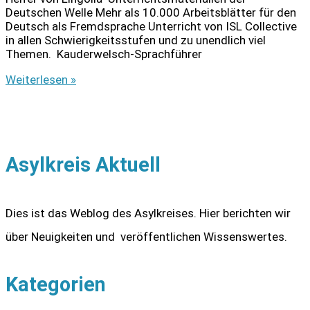
Deutschen Welle Mehr als 10.000 Arbeitsblätter für den
Deutsch als Fremdsprache Unterricht von ISL Collective
in allen Schwierigkeitsstufen und zu unendlich viel
Themen. Kauderwelsch-Sprachführer
Materialien
Weiterlesen »
für
den
Deutschunterricht
Asylkreis Aktuell
Dies ist das Weblog des Asylkreises. Hier berichten wir
über Neuigkeiten und veröffentlichen Wissenswertes.
Kategorien