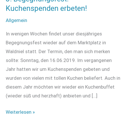
Kuchenspenden erbeten!
Allgemein
In wenigen Wochen findet unser diesjähriges
Begegnungsfest wieder auf dem Marktplatz in
Waldniel statt. Der Termin, den man sich merken
sollte: Sonntag, den 16.06.2019. Im vergangenen
Jahr hatten wir um Kuchenspenden gebeten und
wurden von vielen mit tollen Kuchen beliefert. Auch in
diesem Jahr möchten wir wieder ein Kuchenbuffet
(wieder süß und herzhaft) anbieten und […]
3.
Weiterlesen »
Begegnungsfest: