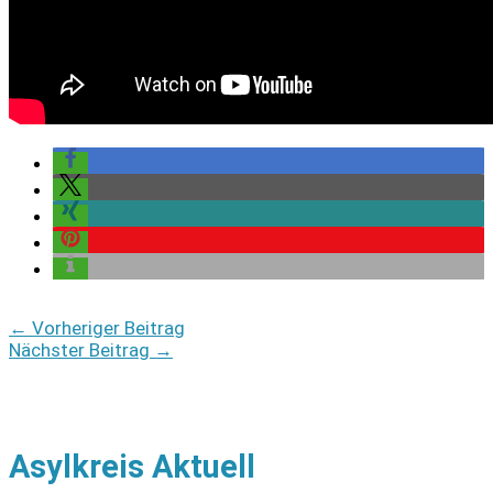
←
Vorheriger Beitrag
Nächster Beitrag
→
Asylkreis Aktuell