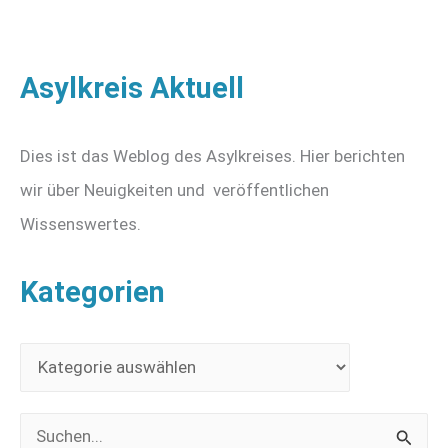
Asylkreis Aktuell
Dies ist das Weblog des Asylkreises. Hier berichten
wir über Neuigkeiten und veröffentlichen
Wissenswertes.
Kategorien
K
a
t
S