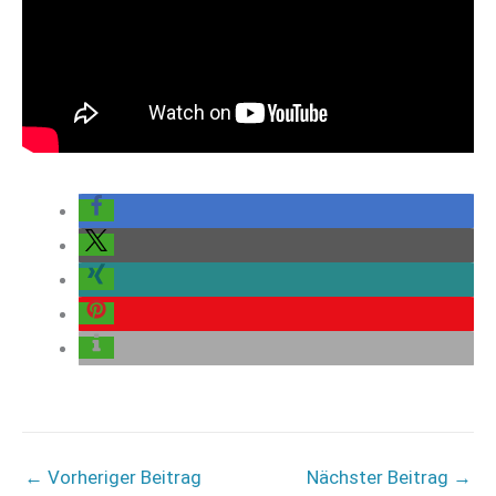
←
Vorheriger Beitrag
Nächster Beitrag
→