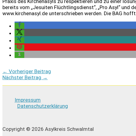
Praxis des Kirchenasyls zu respektieren und zu einer lösun
bereits vom „Jesuiten Flüchtlingsdienst“, „Pro Asyl“ und de
www.kirchenasyl.de unterschrieben werden. Die BAG hofft
←
Vorheriger Beitrag
Nächster Beitrag
→
Impressum
Datenschutzerklärung
Copyright © 2026 Asylkreis Schwalmtal