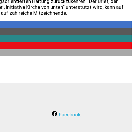
gsorientierten Haltung zurückzukehren . Der Brief, der
r „Initiative Kirche von unten“ unterstützt wird, kann auf
 auf zahlreiche Mitzeichnende.
Facebook