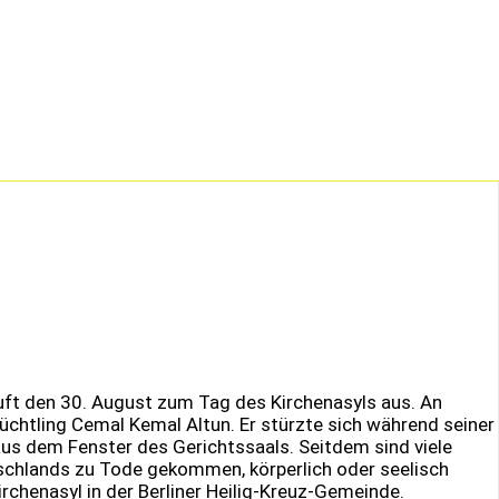
uft den 30. August zum Tag des Kirchenasyls aus. An
lüchtling Cemal Kemal Altun. Er stürzte sich während seiner
aus dem Fenster des Gerichtssaals. Seitdem sind viele
schlands zu Tode gekommen, körperlich oder seelisch
rchenasyl in der Berliner Heilig-Kreuz-Gemeinde.