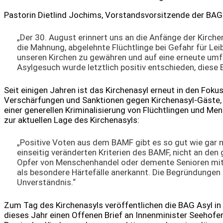
Pastorin Dietlind Jochims, Vorstandsvorsitzende der BAG A
„Der 30. August erinnert uns an die Anfänge der Kirch
die Mahnung, abgelehnte Flüchtlinge bei Gefahr für Leib
unseren Kirchen zu gewähren und auf eine erneute umf
Asylgesuch wurde letztlich positiv entschieden, diese 
Seit einigen Jahren ist das Kirchenasyl erneut in den Fok
Verschärfungen und Sanktionen gegen Kirchenasyl-Gäste, 
einer generellen Kriminalisierung von Flüchtlingen und Men
zur aktuellen Lage des Kirchenasyls:
„Positive Voten aus dem BAMF gibt es so gut wie gar n
einseitig veränderten Kriterien des BAMF, nicht an den
Opfer von Menschenhandel oder demente Senioren mit
als besondere Härtefälle anerkannt. Die Begründungen 
Unverständnis.“
Zum Tag des Kirchenasyls veröffentlichen die BAG Asyl in d
dieses Jahr einen Offenen Brief an Innenminister Seehofer