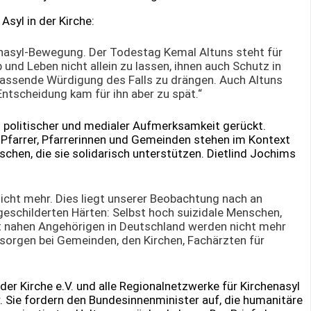
syl in der Kirche:
enasyl-Bewegung. Der Todestag Kemal Altuns steht für
 und Leben nicht allein zu lassen, ihnen auch Schutz in
assende Würdigung des Falls zu drängen. Auch Altuns
Entscheidung kam für ihn aber zu spät.“
us politischer und medialer Aufmerksamkeit gerückt.
Pfarrer, Pfarrerinnen und Gemeinden stehen im Kontext
schen, die sie solidarisch unterstützen. Dietlind Jochims
icht mehr. Dies liegt unserer Beobachtung nach an
 geschilderten Härten: Selbst hoch suizidale Menschen,
 nahen Angehörigen in Deutschland werden nicht mehr
sorgen bei Gemeinden, den Kirchen, Fachärzten für
er Kirche e.V. und alle Regionalnetzwerke für Kirchenasyl
. Sie fordern den Bundesinnenminister auf, die humanitäre