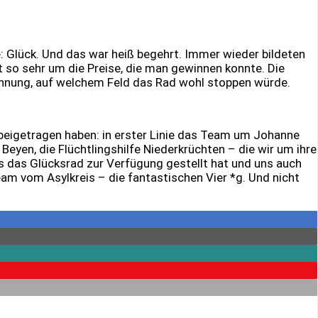
: Glück. Und das war heiß begehrt. Immer wieder bildeten
t so sehr um die Preise, die man gewinnen konnte. Die
annung, auf welchem Feld das Rad wohl stoppen würde.
beigetragen haben: in erster Linie das Team um Johanne
yen, die Flüchtlingshilfe Niederkrüchten – die wir um ihre
uns das Glücksrad zur Verfügung gestellt hat und uns auch
am vom Asylkreis – die fantastischen Vier *g. Und nicht