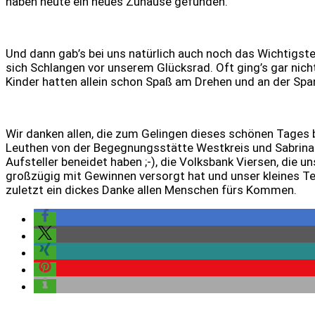
haben heute ein neues Zuhause gefunden.
Und dann gab’s bei uns natürlich auch noch das Wichtigste
sich Schlangen vor unserem Glücksrad. Oft ging’s gar nich
Kinder hatten allein schon Spaß am Drehen und an der Sp
Wir danken allen, die zum Gelingen dieses schönen Tages 
Leuthen von der Begegnungsstätte Westkreis und Sabrina Be
Aufsteller beneidet haben ;-), die Volksbank Viersen, die 
großzügig mit Gewinnen versorgt hat und unser kleines Te
zuletzt ein dickes Danke allen Menschen fürs Kommen.