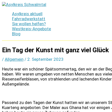
Zum
Inhalt
Asylkreis aktuell
springen
Fahrradwerkstatt
Sie wollen helfen?
Westkreis-Angebote
Blog
Ein Tag der Kunst mit ganz viel Glück
/
Allgemein
/
2. September 2023
Heute war ein schöner Spätsommertag, den wir an der B
haben. Wir waren umgeben von netten Menschen aus vielen
Riesenseifenblasen, von strahlenden und lachenden Kinde
Außengelände.
Passend zu den Tagen der Kunst hatten wir an unserem St
Kuarteng angeboten. Der Maler aus Ghana hat vor einigen 