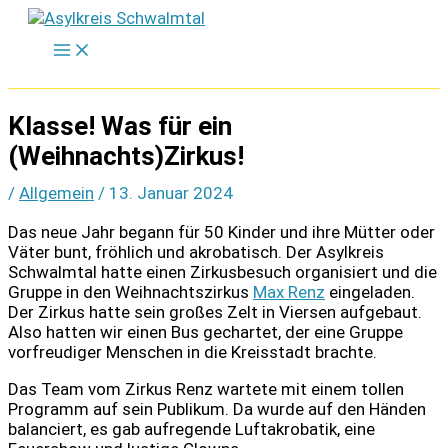
Zum
Inhalt
springen
Klasse! Was für ein
(Weihnachts)Zirkus!
/
Allgemein
/
13. Januar 2024
Das neue Jahr begann für 50 Kinder und ihre Mütter oder
Väter bunt, fröhlich und akrobatisch. Der Asylkreis
Schwalmtal hatte einen Zirkusbesuch organisiert und die
Gruppe in den Weihnachtszirkus
Max Renz
eingeladen.
Der Zirkus hatte sein großes Zelt in Viersen aufgebaut.
Also hatten wir einen Bus gechartet, der eine Gruppe
vorfreudiger Menschen in die Kreisstadt brachte.
Das Team vom Zirkus Renz wartete mit einem tollen
Programm auf sein Publikum. Da wurde auf den Händen
balanciert, es gab aufregende Luftakrobatik, eine