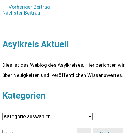
←
Vorheriger Beitrag
Nächster Beitrag
→
Asylkreis Aktuell
Dies ist das Weblog des Asylkreises. Hier berichten wir
über Neuigkeiten und veröffentlichen Wissenswertes.
Kategorien
K
a
S