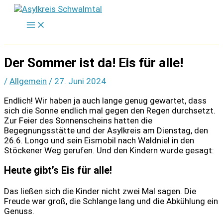
Zum
Inhalt
springen
Der Sommer ist da! Eis für alle!
/
Allgemein
/
27. Juni 2024
Endlich! Wir haben ja auch lange genug gewartet, dass
sich die Sonne endlich mal gegen den Regen durchsetzt.
Zur Feier des Sonnenscheins hatten die
Begegnungsstätte und der Asylkreis am Dienstag, den
26.6. Longo und sein Eismobil nach Waldniel in den
Stöckener Weg gerufen. Und den Kindern wurde gesagt:
Heute gibt’s Eis für alle!
Das ließen sich die Kinder nicht zwei Mal sagen. Die
Freude war groß, die Schlange lang und die Abkühlung ein
Genuss.