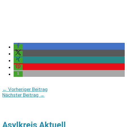
←
Vorheriger Beitrag
Nächster Beitrag
→
Asylkreis Aktuell