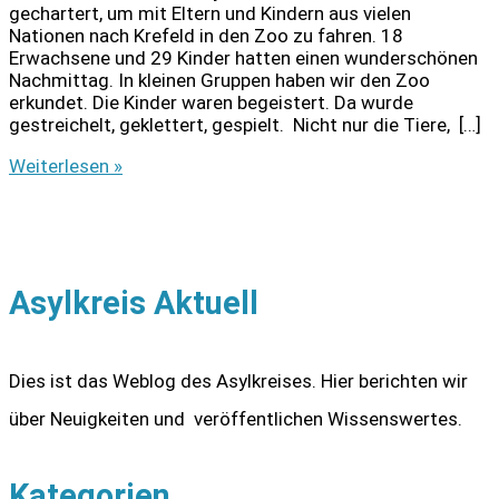
gechartert, um mit Eltern und Kindern aus vielen
Nationen nach Krefeld in den Zoo zu fahren. 18
Erwachsene und 29 Kinder hatten einen wunderschönen
Nachmittag. In kleinen Gruppen haben wir den Zoo
erkundet. Die Kinder waren begeistert. Da wurde
gestreichelt, geklettert, gespielt. Nicht nur die Tiere, […]
Ein
Weiterlesen »
Besuch
im
Zoo
Asylkreis Aktuell
Dies ist das Weblog des Asylkreises. Hier berichten wir
über Neuigkeiten und veröffentlichen Wissenswertes.
Kategorien