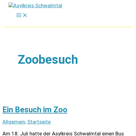
Zum
Inhalt
springen
Zoobesuch
Ein Besuch im Zoo
Allgemein
,
Startseite
Am 18. Juli hatte der Asylkreis Schwalmtal einen Bus