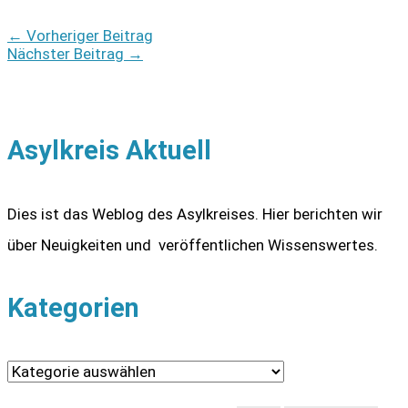
←
Vorheriger Beitrag
Nächster Beitrag
→
Asylkreis Aktuell
Dies ist das Weblog des Asylkreises. Hier berichten wir
über Neuigkeiten und veröffentlichen Wissenswertes.
Kategorien
K
a