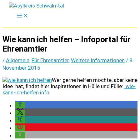
Zum
Inhalt
springen
Wie kann ich helfen – Infoportal für
Ehrenamtler
/
Allgemein
,
Für Ehrenamtler
,
Weitere Informationen
/
8.
November 2015
Wer gerne helfen möchte, aber keine
Idee hat, findet hier Inspirationen in Hülle und Fülle:
wie-
kann-ich-helfen.info