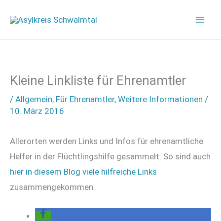
Zum
Inhalt
springen
Kleine Linkliste für Ehrenamtler
/
Allgemein
,
Für Ehrenamtler
,
Weitere Informationen
/
10. März 2016
Allerorten werden Links und Infos für ehrenamtliche
Helfer in der Flüchtlingshilfe gesammelt. So sind auch
hier in diesem Blog viele hilfreiche Links
zusammengekommen.