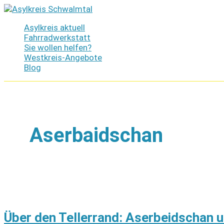
Zum
Inhalt
Asylkreis aktuell
springen
Fahrradwerkstatt
Sie wollen helfen?
Westkreis-Angebote
Blog
Aserbaidschan
Über den Tellerrand: Aserbeidschan u