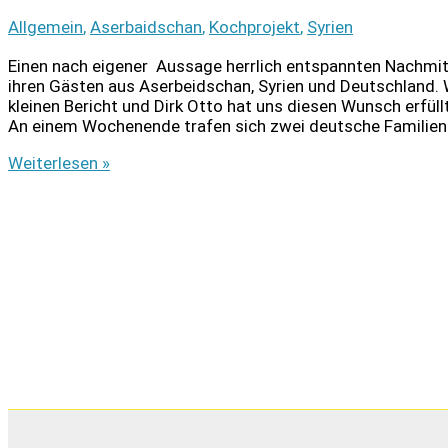
Allgemein
,
Aserbaidschan
,
Kochprojekt
,
Syrien
Einen nach eigener Aussage herrlich entspannten Nachmitt
ihren Gästen aus Aserbeidschan, Syrien und Deutschland. 
kleinen Bericht und Dirk Otto hat uns diesen Wunsch erfüll
An einem Wochenende trafen sich zwei deutsche Familien 
Über
Weiterlesen »
den
Tellerrand:
Aserbeidschan
und
Syrien