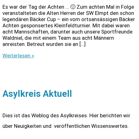
Es war der Tag der Achten … 🙂 Zum achten Mal in Folge
veranstalteten die Alten Herren der SW Elmpt den schon
legendären Bäcker Cup – ein vom ortsansässigen Bäcker
Achten gesponsertes Kleinfeldturnier. Mit dabei waren
acht Mannschaften, darunter auch unsere Sportfreunde
Waldniel, die mit einem Team aus acht Männern
anreisten. Betreut wurden sie an […]
Sportfreunde
Weiterlesen »
Waldniel
Turnierzweiter!
Asylkreis Aktuell
Dies ist das Weblog des Asylkreises. Hier berichten wir
über Neuigkeiten und veröffentlichen Wissenswertes.