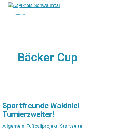
Zum
Inhalt
springen
Bäcker Cup
Sportfreunde Waldniel
Turnierzweiter!
Allgemein
,
Fußballprojekt
,
Startseite