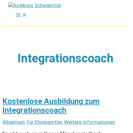
Zum
Inhalt
springen
Integrationscoach
Kostenlose Ausbildung zum
Integrationscoach
Allgemein
,
Für Ehrenamtler
,
Weitere Informationen