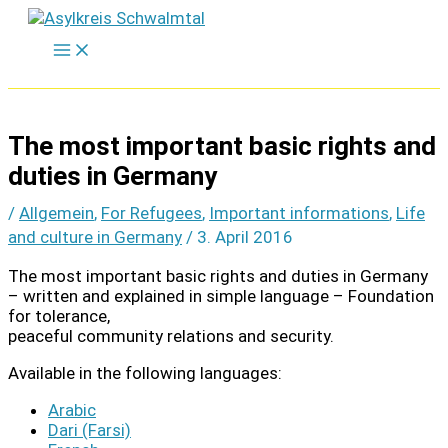
Zum
Inhalt
springen
The most important basic rights and
duties in Germany
/
Allgemein
,
For Refugees
,
Important informations
,
Life
and culture in Germany
/
3. April 2016
The most important basic rights and duties in Germany
– written and explained in simple language – Foundation
for tolerance,
peaceful community relations and security.
Available in the following languages:
Arabic
Dari (Farsi)