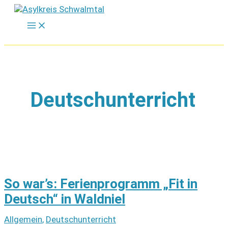
Zum
Inhalt
springen
Deutschunterricht
So war’s: Ferienprogramm „Fit in
Deutsch“ in Waldniel
Allgemein
,
Deutschunterricht