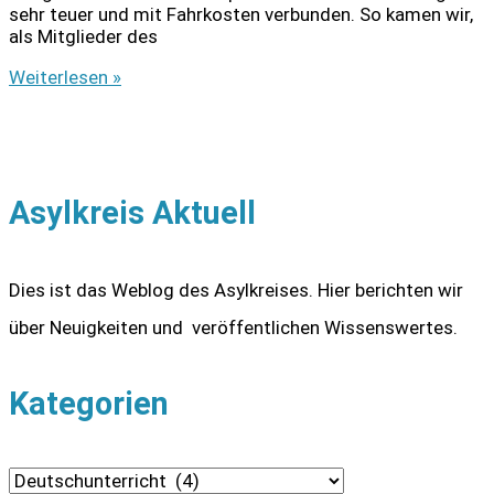
sehr teuer und mit Fahrkosten verbunden. So kamen wir,
als Mitglieder des
Deutschunterricht
Weiterlesen »
als
wichtiger
Integrationsbeitrag
Asylkreis Aktuell
Dies ist das Weblog des Asylkreises. Hier berichten wir
über Neuigkeiten und veröffentlichen Wissenswertes.
Kategorien
K