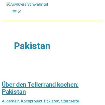
Zum
Inhalt
springen
Pakistan
Über den Tellerrand kochen:
Pakistan
Allgemein
,
Kochprojekt
,
Pakistan
,
Startseite