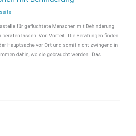
seite
gsstelle für geflüchtete Menschen mit Behinderung
h beraten lassen. Von Vorteil: Die Beratungen finden
der Hauptsache vor Ort und somit nicht zwingend in
r kommen dahin, wo sie gebraucht werden. Das