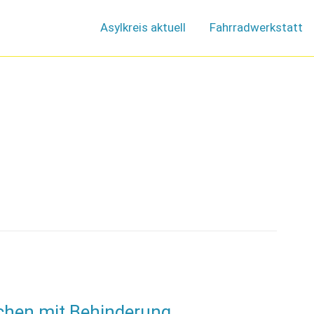
Asylkreis aktuell
Fahrradwerkstatt
chen mit Behinderung