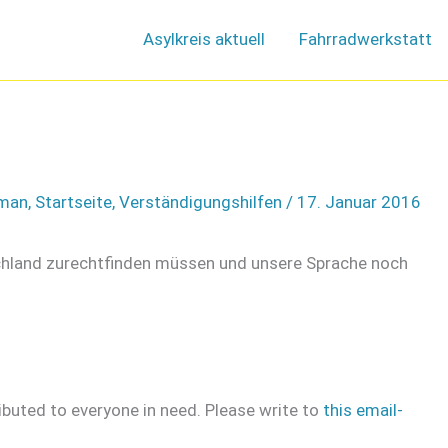
Asylkreis aktuell
Fahrradwerkstatt
rman
,
Startseite
,
Verständigungshilfen
/
17. Januar 2016
tschland zurechtfinden müssen und unsere Sprache noch
ributed to everyone in need. Please write to
this email-