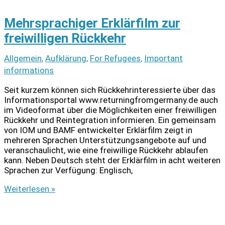
Mehrsprachiger Erklärfilm zur
freiwilligen Rückkehr
Allgemein
,
Aufklärung
,
For Refugees
,
Important
informations
Seit kurzem können sich Rückkehrinteressierte über das
Informationsportal www.returningfromgermany.de auch
im Videoformat über die Möglichkeiten einer freiwilligen
Rückkehr und Reintegration informieren. Ein gemeinsam
von IOM und BAMF entwickelter Erklärfilm zeigt in
mehreren Sprachen Unterstützungsangebote auf und
veranschaulicht, wie eine freiwillige Rückkehr ablaufen
kann. Neben Deutsch steht der Erklärfilm in acht weiteren
Sprachen zur Verfügung: Englisch,
Mehrsprachiger
Weiterlesen »
Erklärfilm
zur
freiwilligen