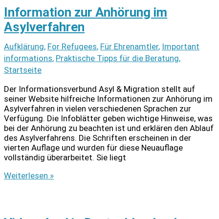
Sprachen
Information zur Anhörung im
Asylverfahren
Aufklärung
,
For Refugees
,
Für Ehrenamtler
,
Important
informations
,
Praktische Tipps für die Beratung
,
Startseite
Der Informationsverbund Asyl & Migration stellt auf
seiner Website hilfreiche Informationen zur Anhörung im
Asylverfahren in vielen verschiedenen Sprachen zur
Verfügung. Die Infoblätter geben wichtige Hinweise, was
bei der Anhörung zu beachten ist und erklären den Ablauf
des Asylverfahrens. Die Schriften erscheinen in der
vierten Auflage und wurden für diese Neuauflage
vollständig überarbeitet. Sie liegt
Information
Weiterlesen »
zur
Anhörung
im
Asylverfahren