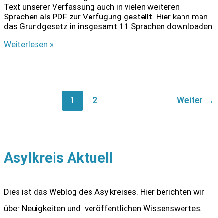
Text unserer Verfassung auch in vielen weiteren
Sprachen als PDF zur Verfügung gestellt. Hier kann man
das Grundgesetz in insgesamt 11 Sprachen downloaden.
Das
Weiterlesen »
Grundgesetz
in
elf
Sprachen
1
2
Weiter
→
Asylkreis Aktuell
Dies ist das Weblog des Asylkreises. Hier berichten wir
über Neuigkeiten und veröffentlichen Wissenswertes.